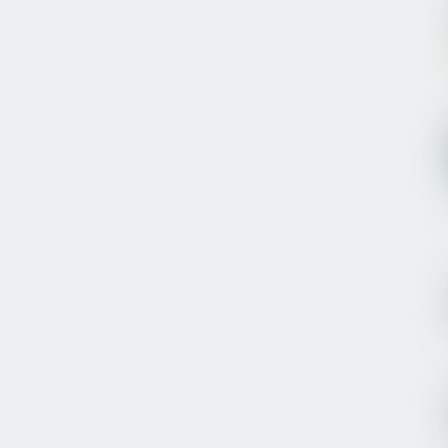
Bikin Playlist Spotify dan Desain Canva