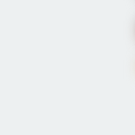
u Piala Dunia’ untuk Timnas Indonesia?