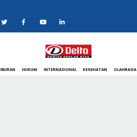
Back
To
Top
IBURAN
HUKUM
INTERNASIONAL
KESEHATAN
OLAHRAGA