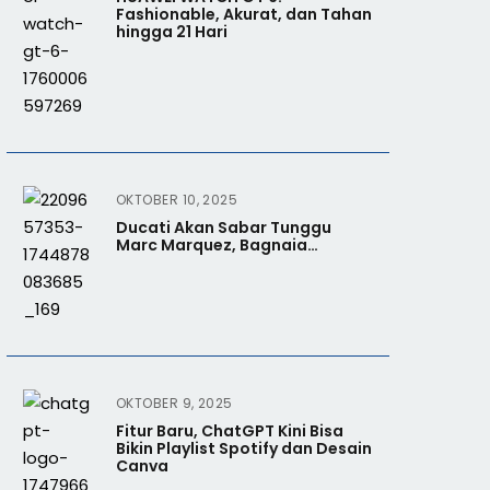
Fashionable, Akurat, dan Tahan
hingga 21 Hari
OKTOBER 10, 2025
Ducati Akan Sabar Tunggu
Marc Marquez, Bagnaia…
OKTOBER 9, 2025
Fitur Baru, ChatGPT Kini Bisa
Bikin Playlist Spotify dan Desain
Canva