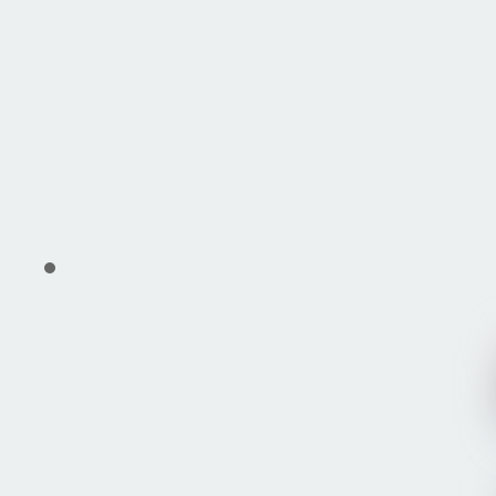
nggu Marc Marquez, Bagnaia…