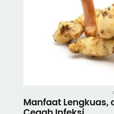
Manfaat Lengkuas, d
Cegah Infeksi