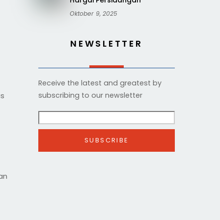
Hargai Persidangan
Oktober 9, 2025
NEWSLETTER
Receive the latest and greatest by
us
subscribing to our newsletter
an