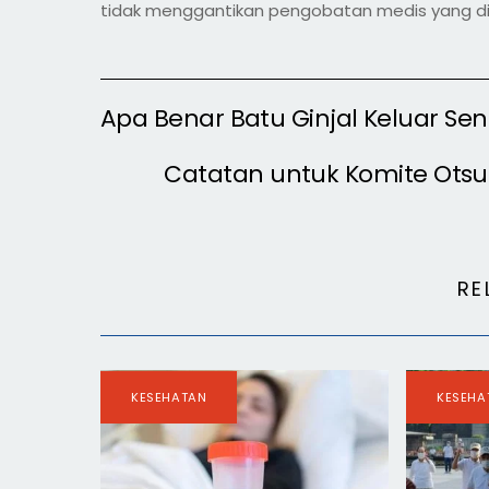
tidak menggantikan pengobatan medis yang di
Apa Benar Batu Ginjal Keluar Send
Catatan untuk Komite Otsu
RE
KESEHATAN
KESEHA