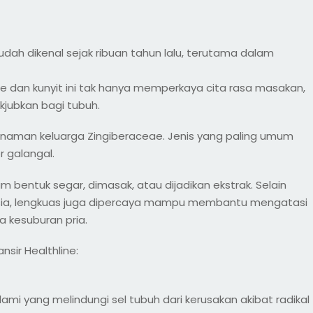
dah dikenal sejak ribuan tahun lalu, terutama dalam
 dan kunyit ini tak hanya memperkaya cita rasa masakan,
jubkan bagi tubuh.
anaman keluarga Zingiberaceae. Jenis yang paling umum
r galangal.
am bentuk segar, dimasak, atau dijadikan ekstrak. Selain
ia, lengkuas juga dipercaya mampu membantu mengatasi
 kesuburan pria.
sir Healthline:
ami yang melindungi sel tubuh dari kerusakan akibat radikal