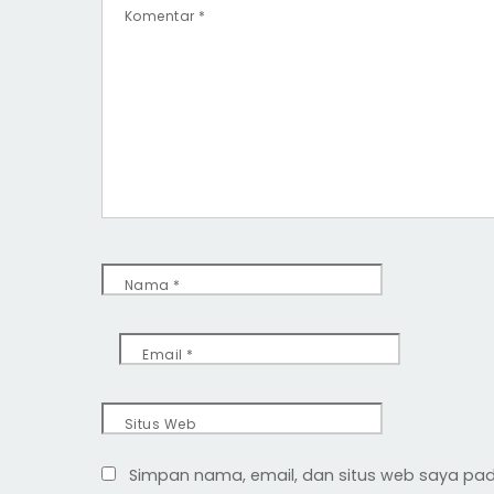
Komentar
*
Nama
*
Email
*
Situs Web
Simpan nama, email, dan situs web saya pad