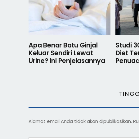
Apa Benar Batu Ginjal
Studi 
Keluar Sendiri Lewat
Diet Te
Urine? Ini Penjelasannya
Penuaa
TING
Alamat email Anda tidak akan dipublikasikan.
Ru