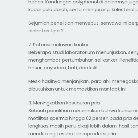
bebas. Kandungan polyphenol di dalamnya jug
kadar gula darah, serta mengurangi kolesterol ja
Sejumlah penelitian menyebut, senyawa ini berp
diabetes tipe 2.
2. Potensi melawan kanker
Beberapa studi laboratorium menunjukkan, se
menghambat pertumbuhan sel kanker. Penelitian
besar, payudara, hati, dan kulit.
Meski hasilnya menjanjikan, para ahli menegask
dibutuhkan untuk memastikan manfaat ini.
3. Meningkatkan kesuburan pria
Sebuah penelitian menemukan bahwa konsumsi
motilitas sperma hingga 62 persen pada pria de
lengkuas masih perlu dikaji lebih dalam, hasil
mendukung kesehatan reproduksi pria.