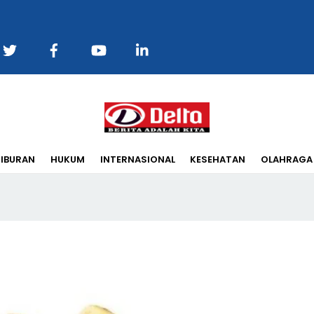
Back
To
Top
IBURAN
HUKUM
INTERNASIONAL
KESEHATAN
OLAHRAGA