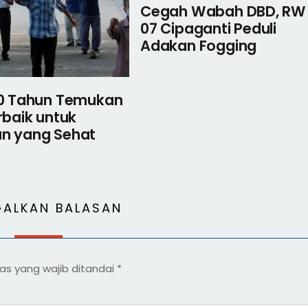
Cegah Wabah DBD, RW
07 Cipaganti Peduli
Adakan Fogging
30 Tahun Temukan
rbaik untuk
n yang Sehat
GALKAN BALASAN
as yang wajib ditandai
*