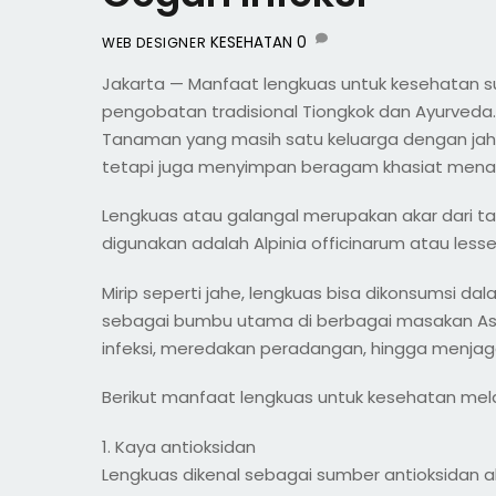
KESEHATAN
0
WEB DESIGNER
Jakarta — Manfaat lengkuas untuk kesehatan su
pengobatan tradisional Tiongkok dan Ayurveda.
Tanaman yang masih satu keluarga dengan jahe
tetapi juga menyimpan beragam khasiat menak
Lengkuas atau galangal merupakan akar dari t
digunakan adalah Alpinia officinarum atau lesse
Mirip seperti jahe, lengkuas bisa dikonsumsi dal
sebagai bumbu utama di berbagai masakan As
infeksi, meredakan peradangan, hingga menjaga
Berikut manfaat lengkuas untuk kesehatan melan
1. Kaya antioksidan
Lengkuas dikenal sebagai sumber antioksidan al