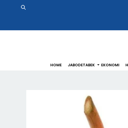
Skip
to
content
HOME
JABODETABEK
EKONOMI
H