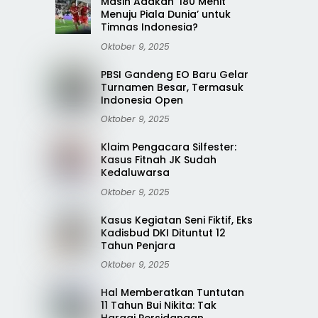
Masih Adakah ‘180 Menit
Menuju Piala Dunia’ untuk
Timnas Indonesia?
Oktober 9, 2025
PBSI Gandeng EO Baru Gelar
Turnamen Besar, Termasuk
Indonesia Open
Oktober 9, 2025
Klaim Pengacara Silfester:
Kasus Fitnah JK Sudah
Kedaluwarsa
Oktober 9, 2025
Kasus Kegiatan Seni Fiktif, Eks
Kadisbud DKI Dituntut 12
Tahun Penjara
Oktober 9, 2025
Hal Memberatkan Tuntutan
11 Tahun Bui Nikita: Tak