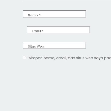
Nama
*
Email
*
Situs Web
Simpan nama, email, dan situs web saya pad