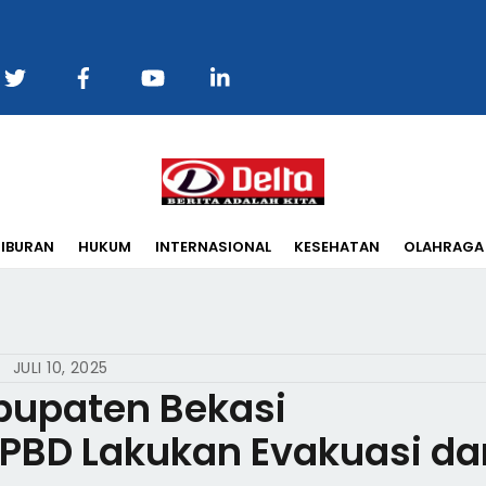
Back
To
Top
IBURAN
HUKUM
INTERNASIONAL
KESEHATAN
OLAHRAGA
JULI 10, 2025
bupaten Bekasi
BPBD Lakukan Evakuasi da