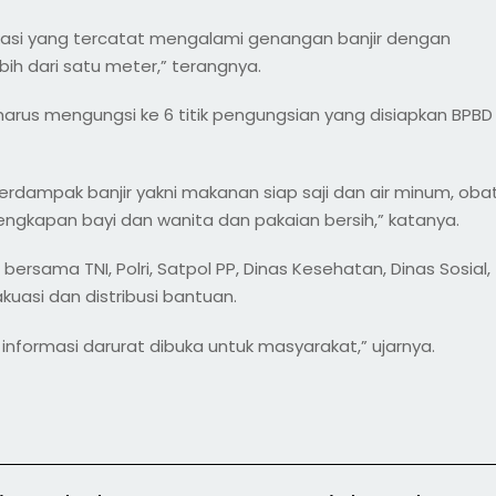
kasi yang tercatat mengalami genangan banjir dengan
ebih dari satu meter,” terangnya.
KK harus mengungsi ke 6 titik pengungsian yang disiapkan BPBD
rdampak banjir yakni makanan siap saji dan air minum, oba
lengkapan bayi dan wanita dan pakaian bersih,” katanya.
rsama TNI, Polri, Satpol PP, Dinas Kesehatan, Dinas Sosial,
kuasi dan distribusi bantuan.
informasi darurat dibuka untuk masyarakat,” ujarnya.