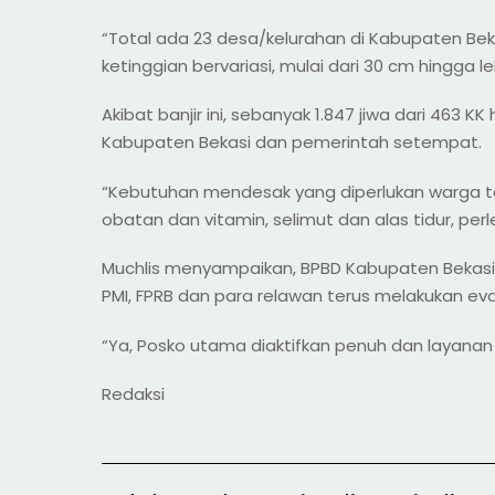
“Total ada 23 desa/kelurahan di Kabupaten Be
ketinggian bervariasi, mulai dari 30 cm hingga l
Akibat banjir ini, sebanyak 1.847 jiwa dari 463 
Kabupaten Bekasi dan pemerintah setempat.
“Kebutuhan mendesak yang diperlukan warga te
obatan dan vitamin, selimut dan alas tidur, per
Muchlis menyampaikan, BPBD Kabupaten Bekasi be
PMI, FPRB dan para relawan terus melakukan eva
“Ya, Posko utama diaktifkan penuh dan layanan 
Redaksi