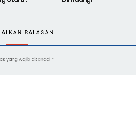
GALKAN BALASAN
as yang wajib ditandai
*