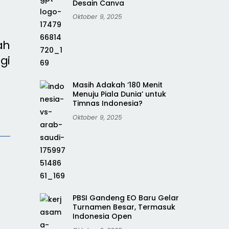
Desain Canva
Oktober 9, 2025
ah
gi
Masih Adakah ‘180 Menit
Menuju Piala Dunia’ untuk
Timnas Indonesia?
Oktober 9, 2025
PBSI Gandeng EO Baru Gelar
Turnamen Besar, Termasuk
Indonesia Open