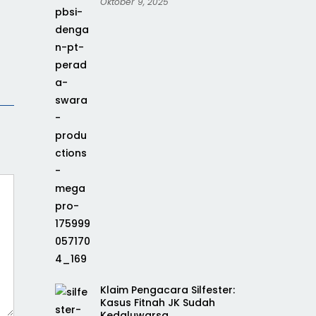
Oktober 9, 2025
Klaim Pengacara Silfester:
Kasus Fitnah JK Sudah
Kedaluwarsa