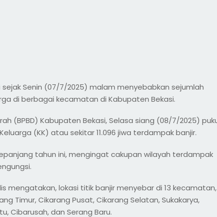
 sejak Senin (07/7/2025) malam menyebabkan sejumlah
a di berbagai kecamatan di Kabupaten Bekasi.
h (BPBD) Kabupaten Bekasi, Selasa siang (08/7/2025) puku
luarga (KK) atau sekitar 11.096 jiwa terdampak banjir.
sepanjang tahun ini, mengingat cakupan wilayah terdampak
engungsi.
 mengatakan, lokasi titik banjir menyebar di 13 kecamatan,
ng Timur, Cikarang Pusat, Cikarang Selatan, Sukakarya,
u, Cibarusah, dan Serang Baru.