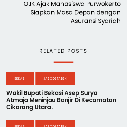
OJK Ajak Mahasiswa Purwokerto
Siapkan Masa Depan dengan
Asuransi Syariah
RELATED POSTS
BEKASI
,
JABODETABEK
Wakil Bupati Bekasi Asep Surya
Atmaja Meninjau Banjir Di Kecamatan
Cikarang Utara .
BEKASI
,
JABODETABEK