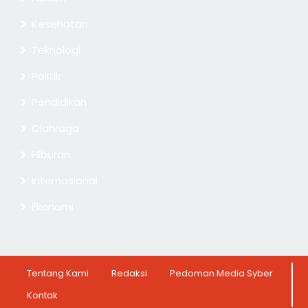
Kesehatan
Teknologi
Politik
Pendidikan
Olahraga
Hiburan
Internasional
Ekonomi
Tentang Kami
Redaksi
Pedoman Media Syber
Kontak