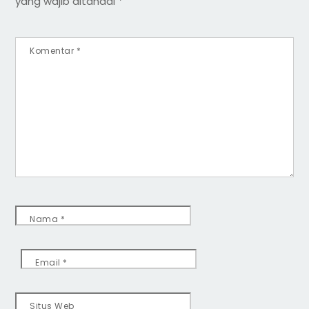
yang wajib ditandai
*
Komentar
*
Nama
*
Email
*
Situs Web