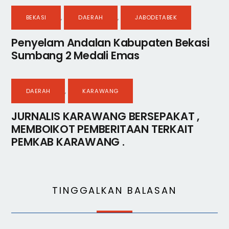
BEKASI
,
DAERAH
,
JABODETABEK
Penyelam Andalan Kabupaten Bekasi
Sumbang 2 Medali Emas
DAERAH
,
KARAWANG
JURNALIS KARAWANG BERSEPAKAT ,
MEMBOIKOT PEMBERITAAN TERKAIT
PEMKAB KARAWANG .
TINGGALKAN BALASAN