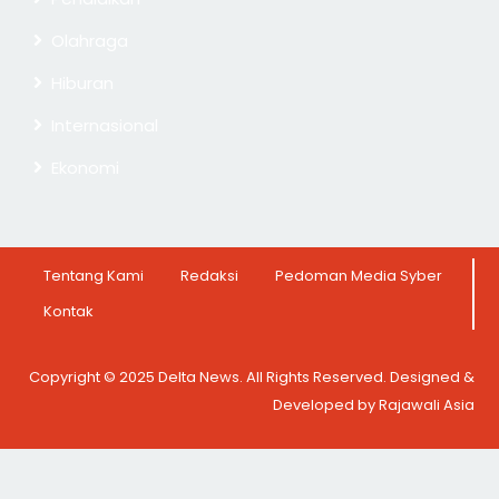
Olahraga
Hiburan
Internasional
Ekonomi
Tentang Kami
Redaksi
Pedoman Media Syber
Kontak
Copyright © 2025 Delta News. All Rights Reserved. Designed &
Developed by Rajawali Asia