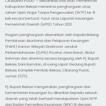
CIKARANG PUSAT – deltanews.vod1.site/ Pemerintah
Kabupaten Bekasi menerima penghargaan atas
raihan Opini Wajar Tanpa Pengecualian (WTP) ke-8
kali secara berturut-turut atas Laporan Keuangan
Pemerintah Daerah (LKPD) Tahun 2021.
Piagam penghargaan diserahkan oleh Kepala Bidang
Pembinaan Akuntansi dan Pelaporan Keuangan
(PAPK) Kantor Wilayah Direktorat Jendral
Perbendaharaan (DJPb) Provinsi Jawa Barat, Abdul
Rahman dan diterima secara langsung oleh Pj. Bupati
Bekasi, Dani Ramdan, di ruang rapat Gedung Bupati
Bekasi, Komplek Pemkab Bekasi, Cikarang Pusat,
Jumat (11/11).
Pj. Bupati Bekasi mengatakan, penghargaan dari
Kementerian Keuangan itu diberikan kepada seluruh
daerah yang telah berhasil mendapatkan Opini WTP
dari Badan Pemeriksa Keuangan (BPK) RI dengan