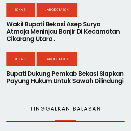
BEKASI
,
JABODETABEK
Wakil Bupati Bekasi Asep Surya
Atmaja Meninjau Banjir Di Kecamatan
Cikarang Utara .
BEKASI
,
JABODETABEK
Bupati Dukung Pemkab Bekasi Siapkan
Payung Hukum Untuk Sawah Dilindungi
TINGGALKAN BALASAN