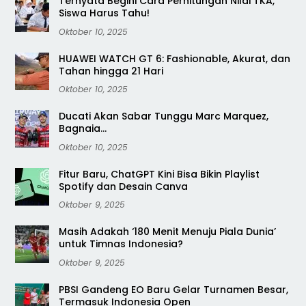
Ternyata Begini Cara Perhitungan Nilai TKA,
Siswa Harus Tahu!
Oktober 10, 2025
HUAWEI WATCH GT 6: Fashionable, Akurat, dan
Tahan hingga 21 Hari
Oktober 10, 2025
Ducati Akan Sabar Tunggu Marc Marquez,
Bagnaia…
Oktober 10, 2025
Fitur Baru, ChatGPT Kini Bisa Bikin Playlist
Spotify dan Desain Canva
Oktober 9, 2025
Masih Adakah ‘180 Menit Menuju Piala Dunia’
untuk Timnas Indonesia?
Oktober 9, 2025
PBSI Gandeng EO Baru Gelar Turnamen Besar,
Termasuk Indonesia Open