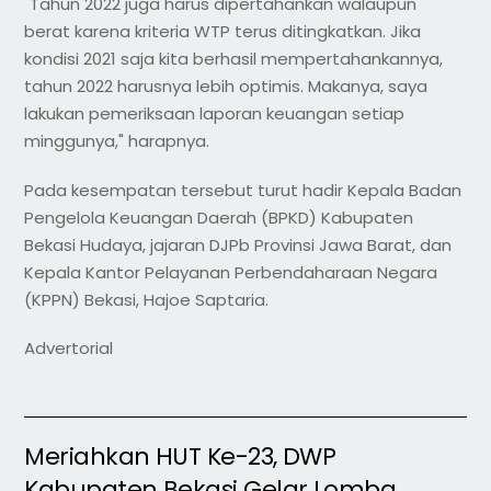
"Tahun 2022 juga harus dipertahankan walaupun
berat karena kriteria WTP terus ditingkatkan. Jika
kondisi 2021 saja kita berhasil mempertahankannya,
tahun 2022 harusnya lebih optimis. Makanya, saya
lakukan pemeriksaan laporan keuangan setiap
minggunya," harapnya.
Pada kesempatan tersebut turut hadir Kepala Badan
Pengelola Keuangan Daerah (BPKD) Kabupaten
Bekasi Hudaya, jajaran DJPb Provinsi Jawa Barat, dan
Kepala Kantor Pelayanan Perbendaharaan Negara
(KPPN) Bekasi, Hajoe Saptaria.
Advertorial
Meriahkan HUT Ke-23, DWP
Kabupaten Bekasi Gelar Lomba