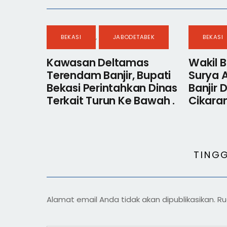
BEKASI
,
JABODETABEK
BEKASI
Kawasan Deltamas
Wakil B
Terendam Banjir, Bupati
Surya 
Bekasi Perintahkan Dinas
Banjir
Terkait Turun Ke Bawah .
Cikaran
TING
Alamat email Anda tidak akan dipublikasikan.
Ru