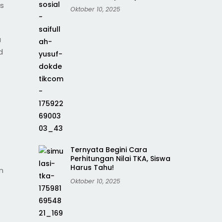
is
Oktober 10, 2025
a
d
Ternyata Begini Cara
Perhitungan Nilai TKA, Siswa
Harus Tahu!
m
Oktober 10, 2025