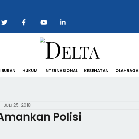
Back
To
Top
IBURAN
HUKUM
INTERNASIONAL
KESEHATAN
OLAHRAGA
JULI 25, 2018
 Amankan Polisi