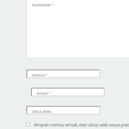
Komentar
*
Nama
*
Email
*
Situs Web
Simpan nama, email, dan situs web saya pad