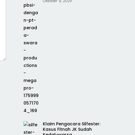
Oktober 9, 2025
Klaim Pengacara Silfester:
Kasus Fitnah JK Sudah
Kedaluwarsa