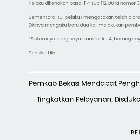
Pelaku dikenakan pasal 114 sub 112 UU RI nomor
Sementara itu, pelaku I mengatakan telah diar
Dirinya mengaku baru dua kali melakukan pembe
“Sistemnya uang saya transfer ke A, barang saya
Penulis : Lilis
Pemkab Bekasi Mendapat Pengh
Tingkatkan Pelayanan, Disduk
RE