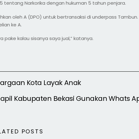
 35 tentang Narkorika dengan hukuman 5 tahun penjara.
ahkan oleh A (DPO) untuk bertransaksi di underpass Tambun.
lian ke A.
 pake kalau sisanya saya jual,” katanya.
argaan Kota Layak Anak
capil Kabupaten Bekasi Gunakan Whats A
LATED POSTS