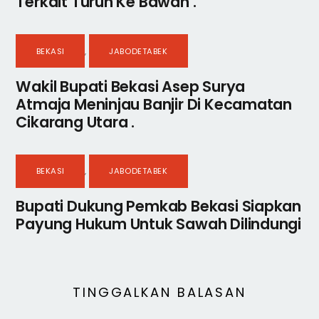
Terkait Turun Ke Bawah .
BEKASI
,
JABODETABEK
Wakil Bupati Bekasi Asep Surya
Atmaja Meninjau Banjir Di Kecamatan
Cikarang Utara .
BEKASI
,
JABODETABEK
Bupati Dukung Pemkab Bekasi Siapkan
Payung Hukum Untuk Sawah Dilindungi
TINGGALKAN BALASAN