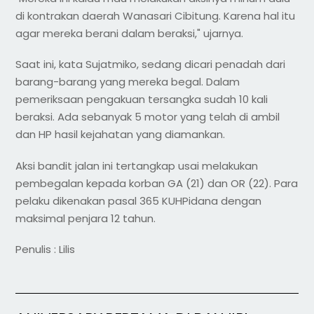
di kontrakan daerah Wanasari Cibitung. Karena hal itu
agar mereka berani dalam beraksi," ujarnya.
Saat ini, kata Sujatmiko, sedang dicari penadah dari
barang-barang yang mereka begal. Dalam
pemeriksaan pengakuan tersangka sudah 10 kali
beraksi. Ada sebanyak 5 motor yang telah di ambil
dan HP hasil kejahatan yang diamankan.
Aksi bandit jalan ini tertangkap usai melakukan
pembegalan kepada korban GA (21) dan OR (22). Para
pelaku dikenakan pasal 365 KUHPidana dengan
maksimal penjara 12 tahun.
Penulis : Lilis