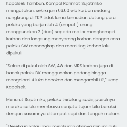
Kapolsek Tambun, Kompol Rahmat Sujatmiko
mengatakan, sekira jam 03.00 wib korban sedang
nongkrong di TKP tidak lama kemudian datang para
pelaku yang berjumlah 4 (empat ) orang
menggunakan 2 (dua) sepeda motor menghampiri
korban dan langsung menyerang korban dengan cara
pelaku SW menangkap dan memiting korban lalu
dipukuli.
"Selain di pukul oleh SW, AG dan MRS korban juga di
bacok pelaku DK menggunakan pedang hingga
mengalami 4 luka bacokan dan mengambil HP," ucap
Kapolsek.
Menurut Sujatmiko, pelaku terbilang sadis, pasalnya
mereka selalu membawa senjata tajam bila beraksi
dengan sasarnnya ditempat sepi dan tengah malam.
"Mereka ini kalau mau melakukan aksinya minum dulu