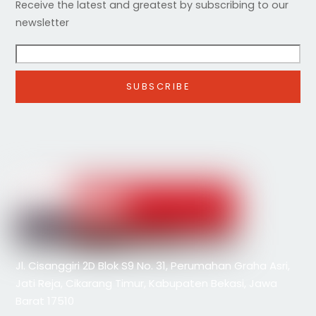
Receive the latest and greatest by subscribing to our
newsletter
Jl. Cisanggiri 2D Blok S9 No. 31, Perumahan Graha Asri,
Jati Reja, Cikarang Timur, Kabupaten Bekasi, Jawa
Barat 17510