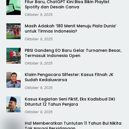
Fitur Baru, ChatGPT Kini Bisa Bikin Playlist
Spotify dan Desain Canva
Oktober 9, 2025
Masih Adakah ‘180 Menit Menuju Piala Dunia’
untuk Timnas Indonesia?
Oktober 9, 2025
PBSI Gandeng EO Baru Gelar Turnamen Besar,
Termasuk Indonesia Open
Oktober 9, 2025
Klaim Pengacara Silfester: Kasus Fitnah JK
Sudah Kedaluwarsa
Oktober 9, 2025
Kasus Kegiatan Seni Fiktif, Eks Kadisbud DKI
Dituntut 12 Tahun Penjara
Oktober 9, 2025
Hal Memberatkan Tuntutan 11 Tahun Bui Nikita:
Tak Hargai Persidangan