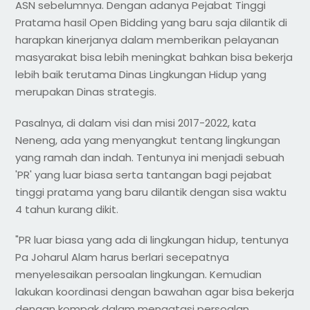
ASN sebelumnya. Dengan adanya Pejabat Tinggi
Pratama hasil Open Bidding yang baru saja dilantik di
harapkan kinerjanya dalam memberikan pelayanan
masyarakat bisa lebih meningkat bahkan bisa bekerja
lebih baik terutama Dinas Lingkungan Hidup yang
merupakan Dinas strategis.
Pasalnya, di dalam visi dan misi 2017-2022, kata
Neneng, ada yang menyangkut tentang lingkungan
yang ramah dan indah. Tentunya ini menjadi sebuah
'PR' yang luar biasa serta tantangan bagi pejabat
tinggi pratama yang baru dilantik dengan sisa waktu
4 tahun kurang dikit.
"PR luar biasa yang ada di lingkungan hidup, tentunya
Pa Joharul Alam harus berlari secepatnya
menyelesaikan persoalan lingkungan. Kemudian
lakukan koordinasi dengan bawahan agar bisa bekerja
dengan kompak dalam mengatasi persoalan