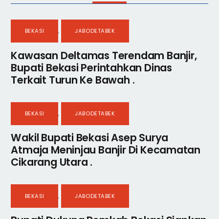
BEKASI
,
JABODETABEK
Kawasan Deltamas Terendam Banjir,
Bupati Bekasi Perintahkan Dinas
Terkait Turun Ke Bawah .
BEKASI
,
JABODETABEK
Wakil Bupati Bekasi Asep Surya
Atmaja Meninjau Banjir Di Kecamatan
Cikarang Utara .
BEKASI
,
JABODETABEK