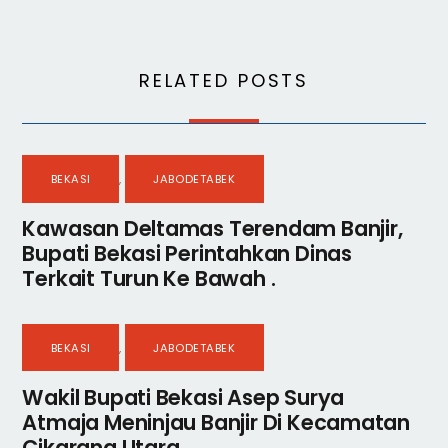
RELATED POSTS
BEKASI
,
JABODETABEK
Kawasan Deltamas Terendam Banjir,
Bupati Bekasi Perintahkan Dinas
Terkait Turun Ke Bawah .
BEKASI
,
JABODETABEK
Wakil Bupati Bekasi Asep Surya
Atmaja Meninjau Banjir Di Kecamatan
Cikarang Utara .