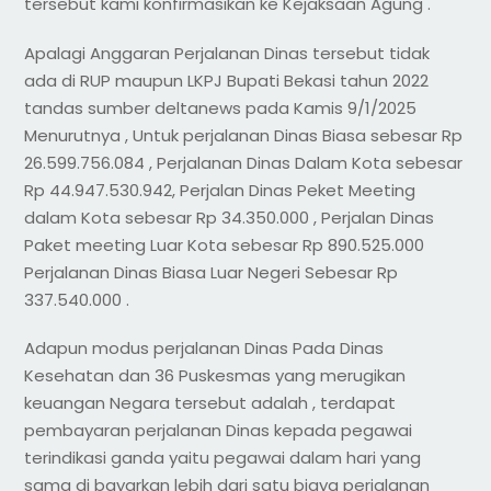
tersebut kami konfirmasikan ke Kejaksaan Agung .
Apalagi Anggaran Perjalanan Dinas tersebut tidak
ada di RUP maupun LKPJ Bupati Bekasi tahun 2022
tandas sumber deltanews pada Kamis 9/1/2025
Menurutnya , Untuk perjalanan Dinas Biasa sebesar Rp
26.599.756.084 , Perjalanan Dinas Dalam Kota sebesar
Rp 44.947.530.942, Perjalan Dinas Peket Meeting
dalam Kota sebesar Rp 34.350.000 , Perjalan Dinas
Paket meeting Luar Kota sebesar Rp 890.525.000
Perjalanan Dinas Biasa Luar Negeri Sebesar Rp
337.540.000 .
Adapun modus perjalanan Dinas Pada Dinas
Kesehatan dan 36 Puskesmas yang merugikan
keuangan Negara tersebut adalah , terdapat
pembayaran perjalanan Dinas kepada pegawai
terindikasi ganda yaitu pegawai dalam hari yang
sama di bayarkan lebih dari satu biaya perjalanan