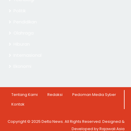
Politik
Pendidikan
Olahraga
Hiburan
Internasional
Ekonomi
Tentang Kami
Redaksi
Pedoman Media Syber
Kontak
Copyright © 2025 Delta News. All Rights Reserved. Designed &
Developed by Rajawali Asia