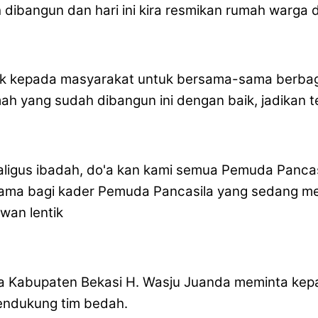
 dibangun dan hari ini kira resmikan rumah warga 
ak kepada masyarakat untuk bersama-sama berbaga
ah yang sudah dibangun ini dengan baik, jadikan t
kaligus ibadah, do'a kan kami semua Pemuda Panca
utama bagi kader Pemuda Pancasila yang sedang memi
wan lentik
 Kabupaten Bekasi H. Wasju Juanda meminta kepa
endukung tim bedah.