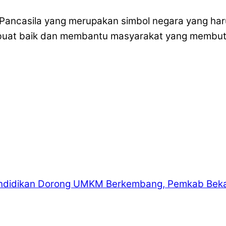
t Pancasila yang merupakan simbol negara yang 
 berbuat baik dan membantu masyarakat yang membu
ndidikan
Dorong UMKM Berkembang, Pemkab Bekasi