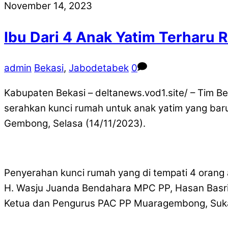
November 14, 2023
Ibu Dari 4 Anak Yatim Terharu 
admin
Bekasi
,
Jabodetabek
0
Kabupaten Bekasi – deltanews.vod1.site/ – Tim
serahkan kunci rumah untuk anak yatim yang bar
Gembong, Selasa (14/11/2023).
Penyerahan kunci rumah yang di tempati 4 orang a
H. Wasju Juanda Bendahara MPC PP, Hasan Basri
Ketua dan Pengurus PAC PP Muaragembong, Suk