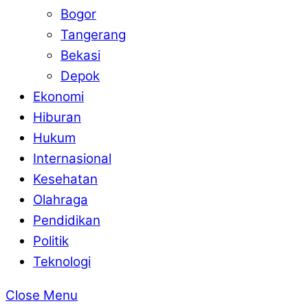
Bogor
Tangerang
Bekasi
Depok
Ekonomi
Hiburan
Hukum
Internasional
Kesehatan
Olahraga
Pendidikan
Politik
Teknologi
Close Menu