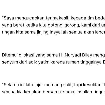
"Saya mengucapkan terimakasih kepada tim beda
yang berat ketika kita gotong-gorong, kami dari 
ringan kita sama jinjing Insyallah semua akan lanc
Ditemui dilokasi yang sama H. Nuryadi Dilay meng
senyum dari adik yatim karena rumah tinggalnya D
"Selama ini kita jujur memang sulit, tapi kesulita
semua kia kerjakan bersama-sama, insallah ting