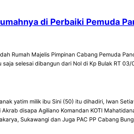
Rumahnya di Perbaiki Pemuda Pa
 Bedah Rumah Majelis Pimpinan Cabang Pemuda Pan
u saja selesai dibangun dari Nol di Kp Bulak RT 
nak yatim milik ibu Sini (50) itu dihadiri, Iwan S
 Akrab disapa Agiliano Komandan KOTI Mahatida
akarya, Sukawangi dan Juga PAC PP Cabang Bung