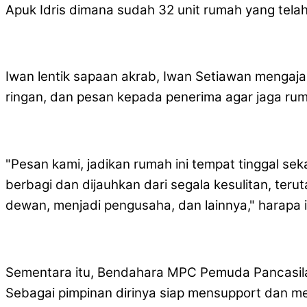
Apuk Idris dimana sudah 32 unit rumah yang telah
Iwan lentik sapaan akrab, Iwan Setiawan mengaj
ringan, dan pesan kepada penerima agar jaga rum
"Pesan kami, jadikan rumah ini tempat tinggal se
berbagi dan dijauhkan dari segala kesulitan, ter
dewan, menjadi pengusaha, dan lainnya," harapa i
Sementara itu, Bendahara MPC Pemuda Pancasila
Sebagai pimpinan dirinya siap mensupport dan m