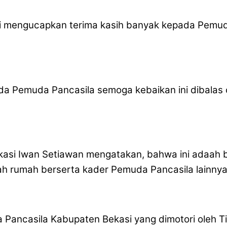
i mengucapkan terima kasih banyak kepada Pemuda
a Pemuda Pancasila semoga kebaikan ini dibalas 
si Iwan Setiawan mengatakan, bahwa ini adaah buk
dah rumah berserta kader Pemuda Pancasila lainnya
 Pancasila Kabupaten Bekasi yang dimotori oleh 