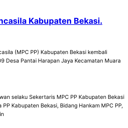
ncasila Kabupaten Bekasi.
casila (MPC PP) Kabupaten Bekasi kembali
03/09 Desa Pantai Harapan Jaya Kecamatan Muara
etiawan selaku Sekertaris MPC PP Kabupaten Bekasi
na PP Kabupaten Bekasi, Bidang Hankam MPC PP,
in