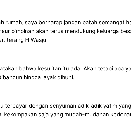
h rumah, saya berharap jangan patah semangat ha
unsur pimpinan akan terus mendukung keluarga besa
ar,"terang H.Wasju
atakan bahwa kesulitan itu ada. Akan tetapi apa ya
ibangun hingga layak dihuni.
n itu terbayar dengan senyuman adik-adik yatim yang 
gal kekompakan saja yang mudah-mudahan kedepan 