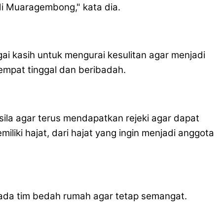
di Muaragembong," kata dia.
i kasih untuk mengurai kesulitan agar menjadi
empat tinggal dan beribadah.
sila agar terus mendapatkan rejeki agar dapat
liki hajat, dari hajat yang ingin menjadi anggota
da tim bedah rumah agar tetap semangat.