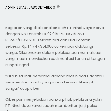
BEKASI
,
JABODETABEK
0
ADMIN
Kegiatan yang dilaksanakan oleh PT. Nindi Daya Karya
dengan No Kontrak HK.02.01/PPK-IRG.I/SNVT-
PJPAC/06/2021/08 Maret 2021 dan Nila Kontrak
sebesar Rp. 14.747.351.000,00 kembali didatangi
warga. Dikarenakan dalam pelaksanaan normalisasi
yang masih menyisakan sedimentasi tanah di tengah
sungai irigasi.
“Kita bisa lihat bersama, dimana masih ada titik atau
sedimentasi tanah yang masih tersisa ditengah
sungai” ucap ciber
Ciber pun menjelaskan bahwa pihak pelaksana yakni
PT. Nindi daya karya sudah memberikan janji palsu