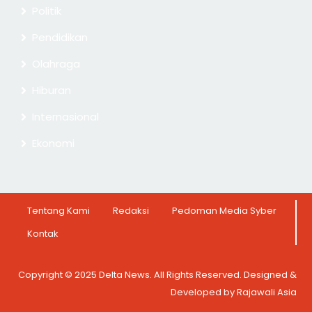
Politik
Pendidikan
Olahraga
Hiburan
Internasional
Ekonomi
Tentang Kami
Redaksi
Pedoman Media Syber
Kontak
Copyright © 2025 Delta News. All Rights Reserved. Designed &
Developed by Rajawali Asia