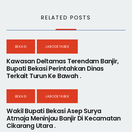
RELATED POSTS
BEKASI
,
JABODETABEK
Kawasan Deltamas Terendam Banjir,
Bupati Bekasi Perintahkan Dinas
Terkait Turun Ke Bawah .
BEKASI
,
JABODETABEK
Wakil Bupati Bekasi Asep Surya
Atmaja Meninjau Banjir Di Kecamatan
Cikarang Utara .