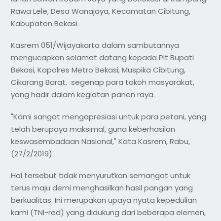
Rawa Lele, Desa Wanajaya, Kecamatan Cibitung,
Kabupaten Bekasi.
Kasrem 051/Wijayakarta dalam sambutannya
mengucapkan selamat datang kepada Plt Bupati
Bekasi, Kapolres Metro Bekasi, Muspika Cibitung,
Cikarang Barat, segenap para tokoh masyarakat,
yang hadir dalam kegiatan panen raya.
"Kami sangat mengapresiasi untuk para petani, yang
telah berupaya maksimal, guna keberhasilan
keswasembadaan Nasional," Kata Kasrem, Rabu,
(27/2/2019).
Hal tersebut tidak menyurutkan semangat untuk
terus maju demi menghasilkan hasil pangan yang
berkualitas. Ini merupakan upaya nyata kepedulian
kami (TNI-red) yang didukung dari beberapa elemen,