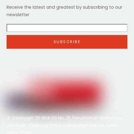
Receive the latest and greatest by subscribing to our
newsletter
Jl. Cisanggiri 2D Blok S9 No. 31, Perumahan Graha Asri,
Jati Reja, Cikarang Timur, Kabupaten Bekasi, Jawa
Barat 17510