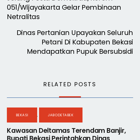
051/Wijayakarta Gelar Pembinaan
Netralitas
Dinas Pertanian Upayakan Seluruh
Petani Di Kabupaten Bekasi
Mendapatkan Pupuk Bersubsidi
RELATED POSTS
BEKASI
,
JABODETABEK
Kawasan Deltamas Terendam Banjir,
Bupati Bekasi Perintahkan Dinas