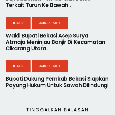
Terkait Turun Ke Bawah .
BEKASI
,
JABODETABEK
Wakil Bupati Bekasi Asep Surya
Atmaja Meninjau Banjir Di Kecamatan
Cikarang Utara .
BEKASI
,
JABODETABEK
Bupati Dukung Pemkab Bekasi Siapkan
Payung Hukum Untuk Sawah Dilindungi
TINGGALKAN BALASAN