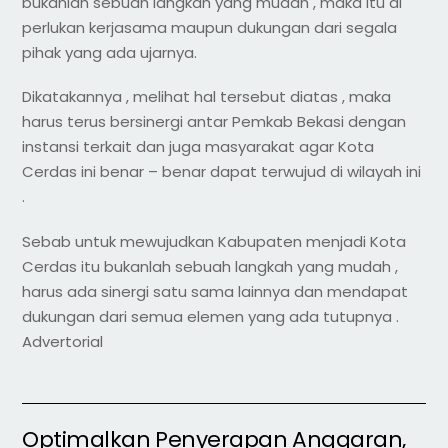
bukanlah sebuah langkah yang mudah , maka itu di
perlukan kerjasama maupun dukungan dari segala
pihak yang ada ujarnya.
Dikatakannya , melihat hal tersebut diatas , maka
harus terus bersinergi antar Pemkab Bekasi dengan
instansi terkait dan juga masyarakat agar Kota
Cerdas ini benar – benar dapat terwujud di wilayah ini
.
Sebab untuk mewujudkan Kabupaten menjadi Kota
Cerdas itu bukanlah sebuah langkah yang mudah ,
harus ada sinergi satu sama lainnya dan mendapat
dukungan dari semua elemen yang ada tutupnya .
Advertorial
Optimalkan Penyerapan Anggaran,