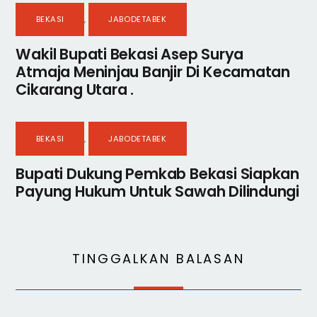
BEKASI
,
JABODETABEK
Wakil Bupati Bekasi Asep Surya
Atmaja Meninjau Banjir Di Kecamatan
Cikarang Utara .
BEKASI
,
JABODETABEK
Bupati Dukung Pemkab Bekasi Siapkan
Payung Hukum Untuk Sawah Dilindungi
TINGGALKAN BALASAN