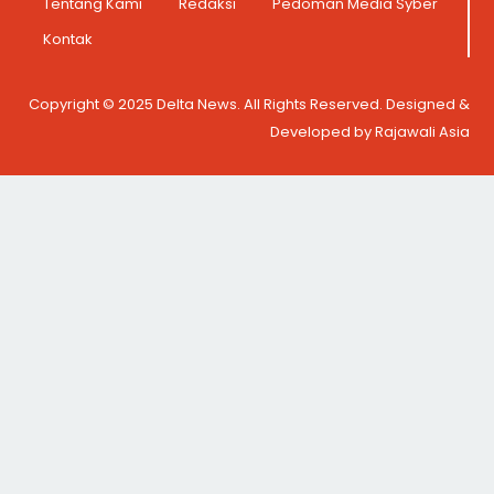
Tentang Kami
Redaksi
Pedoman Media Syber
Kontak
Copyright © 2025 Delta News. All Rights Reserved. Designed &
Developed by Rajawali Asia