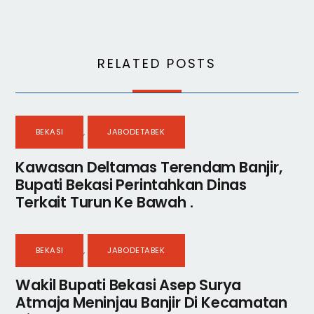
RELATED POSTS
BEKASI
,
JABODETABEK
Kawasan Deltamas Terendam Banjir,
Bupati Bekasi Perintahkan Dinas
Terkait Turun Ke Bawah .
BEKASI
,
JABODETABEK
Wakil Bupati Bekasi Asep Surya
Atmaja Meninjau Banjir Di Kecamatan