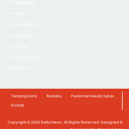
Teknologi
Politik
Pendidikan
Olahraga
Hiburan
Internasional
Ekonomi
Tentang Kami
Redaksi
Pedoman Media Syber
Kontak
Copyright © 2025 Delta News. All Rights Reserved. Designed &