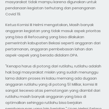
masyarakat tidak mampu karena digunakan untuk
pendanaan kegiatan terhutang dan penanganan
Covid 19.
Ketua Komisi III Helmi mengatakan, Masih banyak
anggaran kegiatan yang tidak masuk aspek prioritas
yang bisa di Refocusing yang bisa dilakukan
pemerintah kabupaten Bekasi seperti anggaran dari
pertamanan, anggaran pembebasan lahan dan
aspek-aspek yang berada didalam DPA.
"Kenapa harus di potong dari rutilahu, rutilahu adalah
hak bagi masyarakat miskin yang sudah menunggu
lama dalam proses ini kalau memang ada dugaan
anggaran rutilahu yang di potong 51 Milliar, komisi III
sangat kecewa atas pemotongan yang diambil dari
rutilahu masih banyak anggaran yang bisa di
optimalkan sehingga rutilahu bisa berjalan
pembangunan yang lain berjalan," Ucap Helmi Selasa