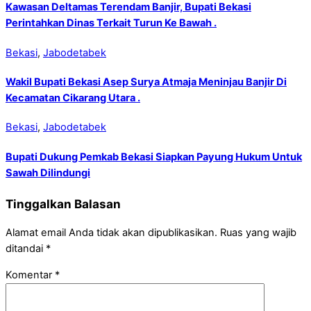
Kawasan Deltamas Terendam Banjir, Bupati Bekasi
Perintahkan Dinas Terkait Turun Ke Bawah .
Bekasi
,
Jabodetabek
Wakil Bupati Bekasi Asep Surya Atmaja Meninjau Banjir Di
Kecamatan Cikarang Utara .
Bekasi
,
Jabodetabek
Bupati Dukung Pemkab Bekasi Siapkan Payung Hukum Untuk
Sawah Dilindungi
Tinggalkan Balasan
Alamat email Anda tidak akan dipublikasikan.
Ruas yang wajib
ditandai
*
Komentar
*