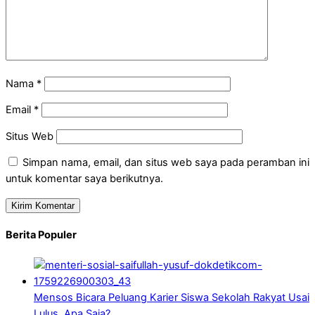
Nama
*
Email
*
Situs Web
Simpan nama, email, dan situs web saya pada peramban ini
untuk komentar saya berikutnya.
Berita Populer
Mensos Bicara Peluang Karier Siswa Sekolah Rakyat Usai
Lulus, Apa Saja?