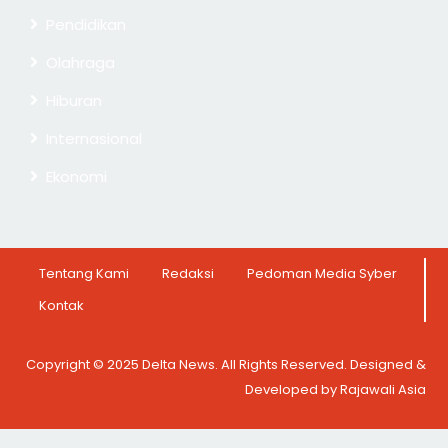
Pendidikan
Olahraga
Hiburan
Internasional
Ekonomi
Tentang Kami
Redaksi
Pedoman Media Syber
Kontak
Copyright © 2025 Delta News. All Rights Reserved. Designed &
Developed by Rajawali Asia