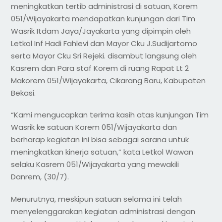
meningkatkan tertib administrasi di satuan, Korem
051/Wijayakarta mendapatkan kunjungan dari Tim
Wasrik Itdam Jaya/Jayakarta yang dipimpin oleh
Letkol Inf Hadi Fahlevi dan Mayor Cku J.Sudijartomo
serta Mayor Cku Sri Rejeki. disambut langsung oleh
Kasrem dan Para staf Korem di ruang Rapat Lt 2
Makorem 051/Wijayakarta, Cikarang Baru, Kabupaten
Bekasi.
“Kami mengucapkan terima kasih atas kunjungan Tim
Wasrik ke satuan Korem 051/Wijayakarta dan
berharap kegiatan ini bisa sebagai sarana untuk
meningkatkan kinerja satuan,” kata Letkol Wawan
selaku Kasrem 051/Wijayakarta yang mewakili
Danrem, (30/7).
Menurutnya, meskipun satuan selama ini telah
menyelenggarakan kegiatan administrasi dengan