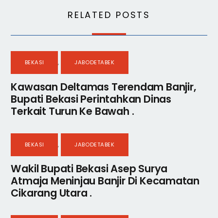
RELATED POSTS
BEKASI
,
JABODETABEK
Kawasan Deltamas Terendam Banjir,
Bupati Bekasi Perintahkan Dinas
Terkait Turun Ke Bawah .
BEKASI
,
JABODETABEK
Wakil Bupati Bekasi Asep Surya
Atmaja Meninjau Banjir Di Kecamatan
Cikarang Utara .