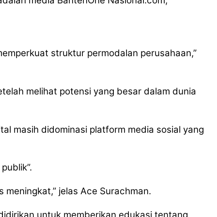
t adalah media BantenOne Nasional.com,
 memperkuat struktur permodalan perusahaan,”
elah melihat potensi yang besar dalam dunia
tal masih didominasi platform media sosial yang
publik”.
s meningkat,” jelas Ace Surachman.
dirikan untuk memberikan edukasi tentang