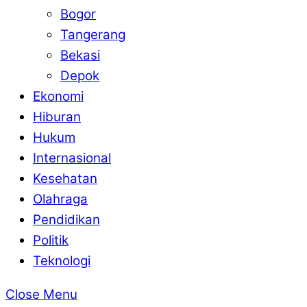
Bogor
Tangerang
Bekasi
Depok
Ekonomi
Hiburan
Hukum
Internasional
Kesehatan
Olahraga
Pendidikan
Politik
Teknologi
Close Menu