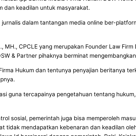
 dan keadilan untuk masyarakat.
rnalis dalam tantangan media online ber-platform 
 SH., MH., CPCLE yang merupakan Founder Law Fir
W & Partner pihaknya berminat mengembangkan diri
rma Hukum dan tentunya penyajian beritanya terka
apnya.
si guna tercapainya pengetahuan tentang hukum,
rol sosial, pemerintah juga bisa memperoleh masuk
kat tidak mendapatkan kebenaran dan keadilan ole