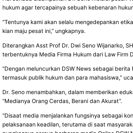
hukum agar tercapainya sebuah kebenaran hukum
“Tentunya kami akan selalu mengedepankan etika ju
kian maju pesat ini,” ungkapnya.
Diterangkan Asst Prof Dr. Dwi Seno Wijanarko,
terbentuknya Media Firma Hukum dari Law Firm DS
“Dengan meluncurkan DSW News sebagai berita Fi
termasuk publik hukum dan para mahasiswa,” uc
Dr. Seno menambahkan, dalam memberikan eduka
“Medianya Orang Cerdas, Berani dan Akurat”.
“Disaat media menjalankan fungsinya sebagai kont
pelaksanaan keadilan, terutama di saat masyara