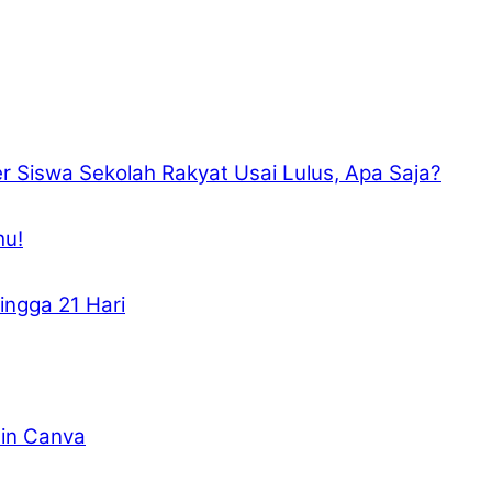
r Siswa Sekolah Rakyat Usai Lulus, Apa Saja?
hu!
ngga 21 Hari
ain Canva