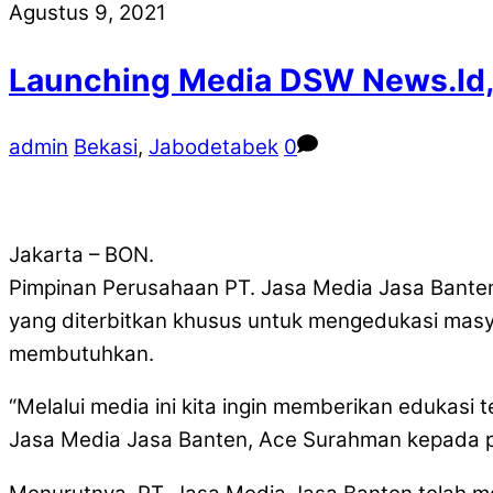
Agustus 9, 2021
Launching Media DSW News.Id,
admin
Bekasi
,
Jabodetabek
0
Jakarta – BON.
Pimpinan Perusahaan PT. Jasa Media Jasa Bante
yang diterbitkan khusus untuk mengedukasi mas
membutuhkan.
“Melalui media ini kita ingin memberikan edukasi
Jasa Media Jasa Banten, Ace Surahman kepada pu