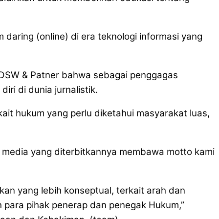
daring (online) di era teknologi informasi yang
m DSW & Patner bahwa sebagai penggagas
 di dunia jurnalistik.
it hukum yang perlu diketahui masyarakat luas,
 media yang diterbitkannya membawa motto kami
an yang lebih konseptual, terkait arah dan
h para pihak penerap dan penegak Hukum,”