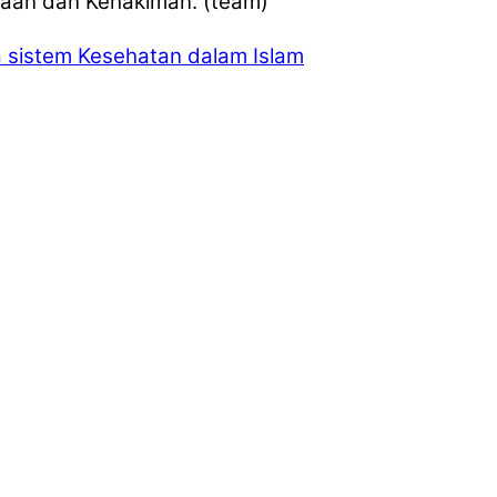
saan dan Kehakiman. (team)
 sistem Kesehatan dalam Islam