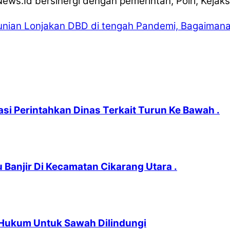
ws.Id bersinergi dengan pemerintah, Polri, Kejak
unian
Lonjakan DBD di tengah Pandemi, Bagaimana
si Perintahkan Dinas Terkait Turun Ke Bawah .
 Banjir Di Kecamatan Cikarang Utara .
Hukum Untuk Sawah Dilindungi