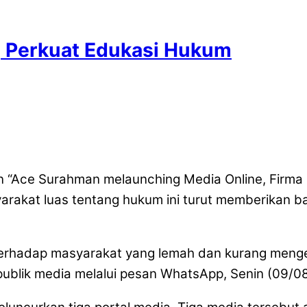
 Perkuat Edukasi Hukum
n “Ace Surahman melaunching Media Online, Firma
yarakat luas tentang hukum ini turut memberikan
 terhadap masyarakat yang lemah dan kurang mengert
blik media melalui pesan WhatsApp, Senin (09/08