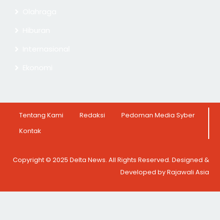
Olahraga
Hiburan
Internasional
Ekonomi
Tentang Kami
Redaksi
Pedoman Media Syber
Kontak
Copyright © 2025 Delta News. All Rights Reserved. Designed &
Developed by Rajawali Asia