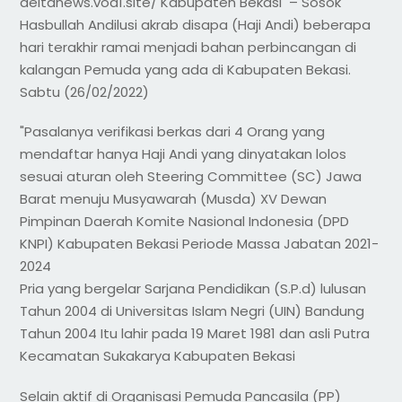
deltanews.vod1.site/ Kabupaten Bekasi – Sosok
Hasbullah Andilusi akrab disapa (Haji Andi) beberapa
hari terakhir ramai menjadi bahan perbincangan di
kalangan Pemuda yang ada di Kabupaten Bekasi.
Sabtu (26/02/2022)
"Pasalanya verifikasi berkas dari 4 Orang yang
mendaftar hanya Haji Andi yang dinyatakan lolos
sesuai aturan oleh Steering Committee (SC) Jawa
Barat menuju Musyawarah (Musda) XV Dewan
Pimpinan Daerah Komite Nasional Indonesia (DPD
KNPI) Kabupaten Bekasi Periode Massa Jabatan 2021-
2024
Pria yang bergelar Sarjana Pendidikan (S.P.d) lulusan
Tahun 2004 di Universitas Islam Negri (UIN) Bandung
Tahun 2004 Itu lahir pada 19 Maret 1981 dan asli Putra
Kecamatan Sukakarya Kabupaten Bekasi
Selain aktif di Organisasi Pemuda Pancasila (PP)