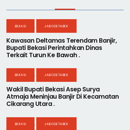
BEKASI
,
JABODETABEK
Kawasan Deltamas Terendam Banjir,
Bupati Bekasi Perintahkan Dinas
Terkait Turun Ke Bawah .
BEKASI
,
JABODETABEK
Wakil Bupati Bekasi Asep Surya
Atmaja Meninjau Banjir Di Kecamatan
Cikarang Utara .
BEKASI
,
JABODETABEK