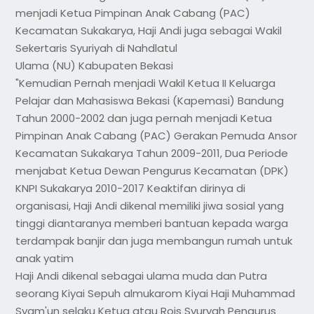
menjadi Ketua Pimpinan Anak Cabang (PAC)
Kecamatan Sukakarya, Haji Andi juga sebagai Wakil
Sekertaris Syuriyah di Nahdlatul
Ulama (NU) Kabupaten Bekasi
"Kemudian Pernah menjadi Wakil Ketua II Keluarga
Pelajar dan Mahasiswa Bekasi (Kapemasi) Bandung
Tahun 2000-2002 dan juga pernah menjadi Ketua
Pimpinan Anak Cabang (PAC) Gerakan Pemuda Ansor
Kecamatan Sukakarya Tahun 2009-2011, Dua Periode
menjabat Ketua Dewan Pengurus Kecamatan (DPK)
KNPI Sukakarya 2010-2017 Keaktifan dirinya di
organisasi, Haji Andi dikenal memiliki jiwa sosial yang
tinggi diantaranya memberi bantuan kepada warga
terdampak banjir dan juga membangun rumah untuk
anak yatim
Haji Andi dikenal sebagai ulama muda dan Putra
seorang Kiyai Sepuh almukarom Kiyai Haji Muhammad
Syam'un selaku Ketua atau Rois Syuryah Pengurus