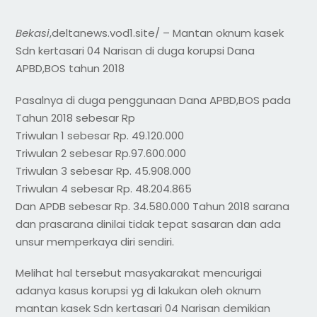
Bekasi
,deltanews.vod1.site/ – Mantan oknum kasek
Sdn kertasari 04 Narisan di duga korupsi Dana
APBD,BOS tahun 2018
Pasalnya di duga penggunaan Dana APBD,BOS pada
Tahun 2018 sebesar Rp
Triwulan 1 sebesar Rp. 49.120.000
Triwulan 2 sebesar Rp.97.600.000
Triwulan 3 sebesar Rp. 45.908.000
Triwulan 4 sebesar Rp. 48.204.865
Dan APDB sebesar Rp. 34.580.000 Tahun 2018 sarana
dan prasarana dinilai tidak tepat sasaran dan ada
unsur memperkaya diri sendiri.
Melihat hal tersebut masyakarakat mencurigai
adanya kasus korupsi yg di lakukan oleh oknum
mantan kasek Sdn kertasari 04 Narisan demikian