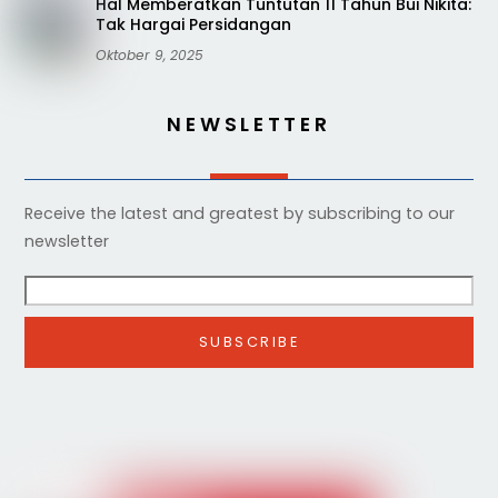
Hal Memberatkan Tuntutan 11 Tahun Bui Nikita:
Tak Hargai Persidangan
Oktober 9, 2025
NEWSLETTER
Receive the latest and greatest by subscribing to our
newsletter