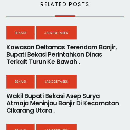
RELATED POSTS
BEKASI
,
JABODETABEK
Kawasan Deltamas Terendam Banjir,
Bupati Bekasi Perintahkan Dinas
Terkait Turun Ke Bawah .
BEKASI
,
JABODETABEK
Wakil Bupati Bekasi Asep Surya
Atmaja Meninjau Banjir Di Kecamatan
Cikarang Utara .