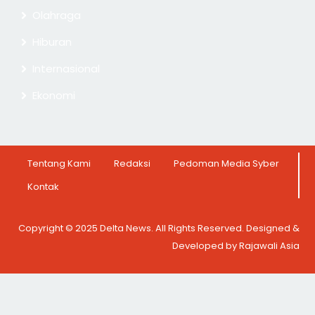
Olahraga
Hiburan
Internasional
Ekonomi
Tentang Kami
Redaksi
Pedoman Media Syber
Kontak
Copyright © 2025 Delta News. All Rights Reserved. Designed &
Developed by Rajawali Asia