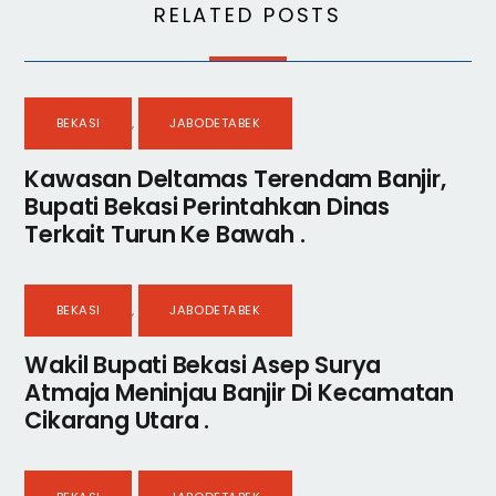
RELATED POSTS
BEKASI
,
JABODETABEK
Kawasan Deltamas Terendam Banjir,
Bupati Bekasi Perintahkan Dinas
Terkait Turun Ke Bawah .
BEKASI
,
JABODETABEK
Wakil Bupati Bekasi Asep Surya
Atmaja Meninjau Banjir Di Kecamatan
Cikarang Utara .