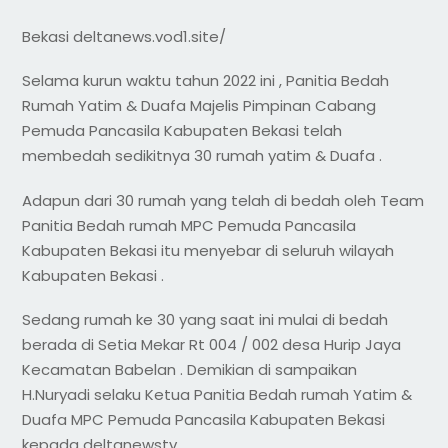
Bekasi deltanews.vod1.site/
Selama kurun waktu tahun 2022 ini , Panitia Bedah
Rumah Yatim & Duafa Majelis Pimpinan Cabang
Pemuda Pancasila Kabupaten Bekasi telah
membedah sedikitnya 30 rumah yatim & Duafa .
Adapun dari 30 rumah yang telah di bedah oleh Team
Panitia Bedah rumah MPC Pemuda Pancasila
Kabupaten Bekasi itu menyebar di seluruh wilayah
Kabupaten Bekasi .
Sedang rumah ke 30 yang saat ini mulai di bedah
berada di Setia Mekar Rt 004 / 002 desa Hurip Jaya
Kecamatan Babelan . Demikian di sampaikan
H.Nuryadi selaku Ketua Panitia Bedah rumah Yatim &
Duafa MPC Pemuda Pancasila Kabupaten Bekasi
kepada deltanewstv .