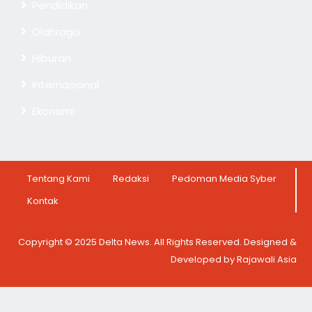
Pendidikan
Olahraga
Hiburan
Internasional
Ekonomi
Tentang Kami
Redaksi
Pedoman Media Syber
Kontak
Copyright © 2025 Delta News. All Rights Reserved. Designed &
Developed by Rajawali Asia