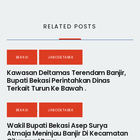
RELATED POSTS
BEKASI
,
JABODETABEK
Kawasan Deltamas Terendam Banjir,
Bupati Bekasi Perintahkan Dinas
Terkait Turun Ke Bawah .
BEKASI
,
JABODETABEK
Wakil Bupati Bekasi Asep Surya
Atmaja Meninjau Banjir Di Kecamatan