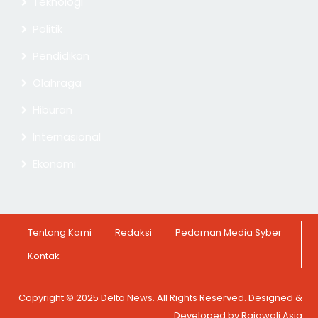
Teknologi
Politik
Pendidikan
Olahraga
Hiburan
Internasional
Ekonomi
Tentang Kami
Redaksi
Pedoman Media Syber
Kontak
Copyright © 2025 Delta News. All Rights Reserved. Designed &
Developed by Rajawali Asia