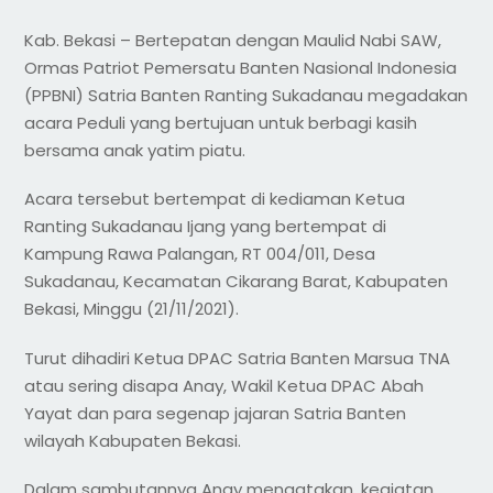
Kab. Bekasi – Bertepatan dengan Maulid Nabi SAW,
Ormas Patriot Pemersatu Banten Nasional Indonesia
(PPBNI) Satria Banten Ranting Sukadanau megadakan
acara Peduli yang bertujuan untuk berbagi kasih
bersama anak yatim piatu.
Acara tersebut bertempat di kediaman Ketua
Ranting Sukadanau Ijang yang bertempat di
Kampung Rawa Palangan, RT 004/011, Desa
Sukadanau, Kecamatan Cikarang Barat, Kabupaten
Bekasi, Minggu (21/11/2021).
Turut dihadiri Ketua DPAC Satria Banten Marsua TNA
atau sering disapa Anay, Wakil Ketua DPAC Abah
Yayat dan para segenap jajaran Satria Banten
wilayah Kabupaten Bekasi.
Dalam sambutannya Anay mengatakan, kegiatan