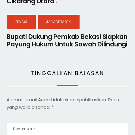
Cikarang Utara .
BEKASI
,
JABODETABEK
Bupati Dukung Pemkab Bekasi Siapkan
Payung Hukum Untuk Sawah Dilindungi
TINGGALKAN BALASAN
Alamat email Anda tidak akan dipublikasikan.
Ruas
yang wajib ditandai
*
Komentar
*