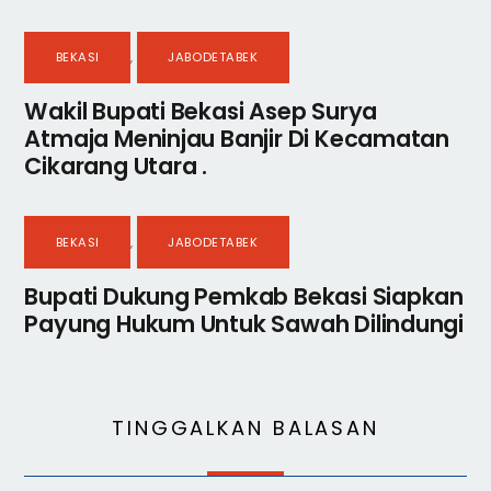
BEKASI
,
JABODETABEK
Wakil Bupati Bekasi Asep Surya
Atmaja Meninjau Banjir Di Kecamatan
Cikarang Utara .
BEKASI
,
JABODETABEK
Bupati Dukung Pemkab Bekasi Siapkan
Payung Hukum Untuk Sawah Dilindungi
TINGGALKAN BALASAN