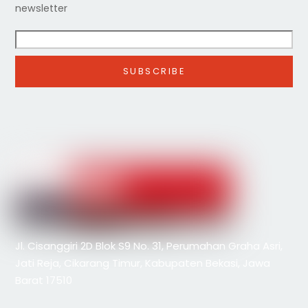
newsletter
Jl. Cisanggiri 2D Blok S9 No. 31, Perumahan Graha Asri,
Jati Reja, Cikarang Timur, Kabupaten Bekasi, Jawa
Barat 17510