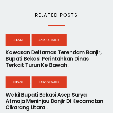
RELATED POSTS
BEKASI
,
JABODETABEK
Kawasan Deltamas Terendam Banjir,
Bupati Bekasi Perintahkan Dinas
Terkait Turun Ke Bawah .
BEKASI
,
JABODETABEK
Wakil Bupati Bekasi Asep Surya
Atmaja Meninjau Banjir Di Kecamatan
Cikarang Utara .