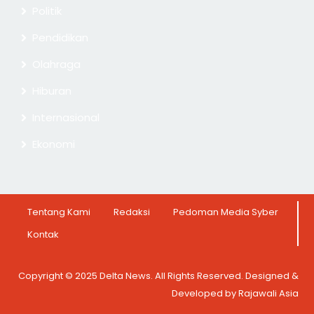
Politik
Pendidikan
Olahraga
Hiburan
Internasional
Ekonomi
Tentang Kami
Redaksi
Pedoman Media Syber
Kontak
Copyright © 2025 Delta News. All Rights Reserved. Designed &
Developed by Rajawali Asia