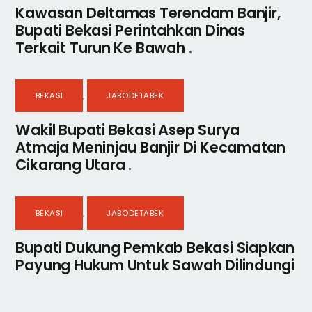
Kawasan Deltamas Terendam Banjir,
Bupati Bekasi Perintahkan Dinas
Terkait Turun Ke Bawah .
BEKASI
,
JABODETABEK
Wakil Bupati Bekasi Asep Surya
Atmaja Meninjau Banjir Di Kecamatan
Cikarang Utara .
BEKASI
,
JABODETABEK
Bupati Dukung Pemkab Bekasi Siapkan
Payung Hukum Untuk Sawah Dilindungi