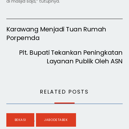
di masjid saja,” tutupnya.
Karawang Menjadi Tuan Rumah
Porpemda
Plt. Bupati Tekankan Peningkatan
Layanan Publik Oleh ASN
RELATED POSTS
BEKASI
,
JABODETABEK