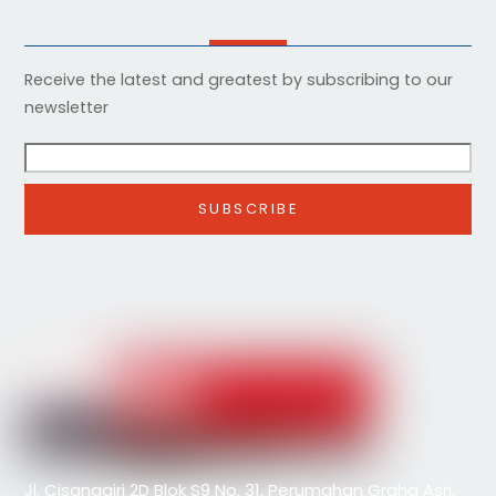
Receive the latest and greatest by subscribing to our
newsletter
Jl. Cisanggiri 2D Blok S9 No. 31, Perumahan Graha Asri,