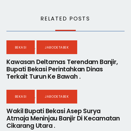
RELATED POSTS
BEKASI
,
JABODETABEK
Kawasan Deltamas Terendam Banjir,
Bupati Bekasi Perintahkan Dinas
Terkait Turun Ke Bawah .
BEKASI
,
JABODETABEK
Wakil Bupati Bekasi Asep Surya
Atmaja Meninjau Banjir Di Kecamatan
Cikarang Utara .