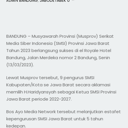
BANDUNG
,
JABODETABEK
0
ADMIN
BANDUNG – Musyawarah Provinsi (Musprov) Serikat
Media Siber Indonesia (SMSI) Provinsi Jawa Barat
Tahun 2023 berlangsung sukses di el Royale Hotel
Bandung, Jalan Merdeka nomor 2 Bandung, Senin
(13/03/2023).
Lewat Musprov tersebut, 9 pengurus SMSI
Kabupaten/Kota se Jawa Barat secara aklamasi
memilih H.Haridyansyah sebagai Ketua SMSI Provinsi
Jawa Barat periode 2022-2027.
Bos Ayo Media Network tersebut melanjutkan estafet
kepengurusan SMSI Jawa Barat untuk 5 tahun
kedepan.