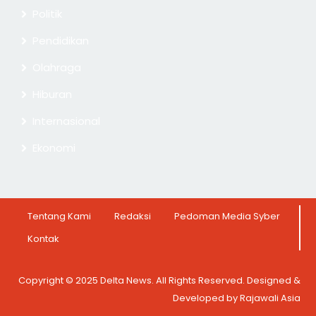
Politik
Pendidikan
Olahraga
Hiburan
Internasional
Ekonomi
Tentang Kami
Redaksi
Pedoman Media Syber
Kontak
Copyright © 2025 Delta News. All Rights Reserved. Designed &
Developed by Rajawali Asia