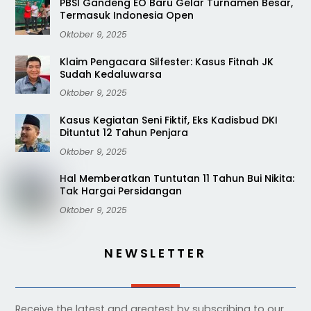
PBSI Gandeng EO Baru Gelar Turnamen Besar,
Termasuk Indonesia Open
Oktober 9, 2025
Klaim Pengacara Silfester: Kasus Fitnah JK
Sudah Kedaluwarsa
Oktober 9, 2025
Kasus Kegiatan Seni Fiktif, Eks Kadisbud DKI
Dituntut 12 Tahun Penjara
Oktober 9, 2025
Hal Memberatkan Tuntutan 11 Tahun Bui Nikita:
Tak Hargai Persidangan
Oktober 9, 2025
NEWSLETTER
Receive the latest and greatest by subscribing to our