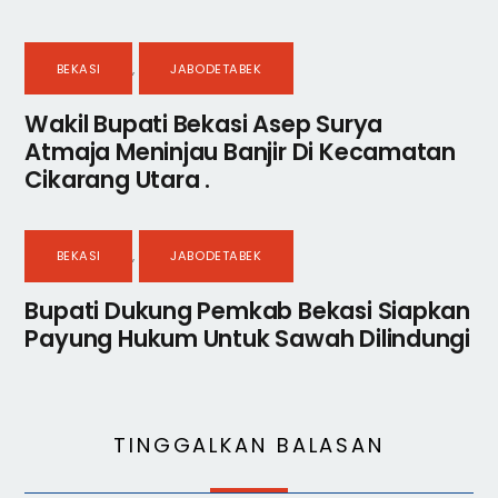
BEKASI
,
JABODETABEK
Wakil Bupati Bekasi Asep Surya
Atmaja Meninjau Banjir Di Kecamatan
Cikarang Utara .
BEKASI
,
JABODETABEK
Bupati Dukung Pemkab Bekasi Siapkan
Payung Hukum Untuk Sawah Dilindungi
TINGGALKAN BALASAN