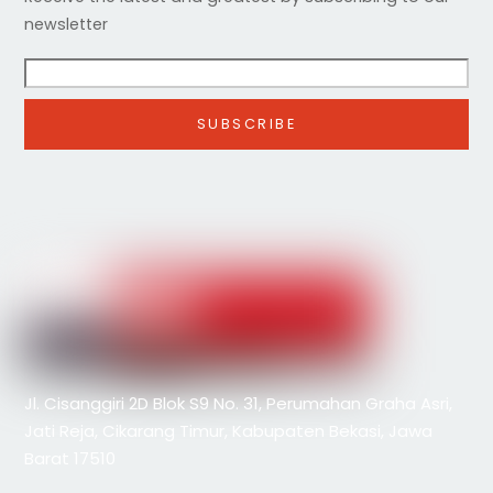
newsletter
Jl. Cisanggiri 2D Blok S9 No. 31, Perumahan Graha Asri,
Jati Reja, Cikarang Timur, Kabupaten Bekasi, Jawa
Barat 17510