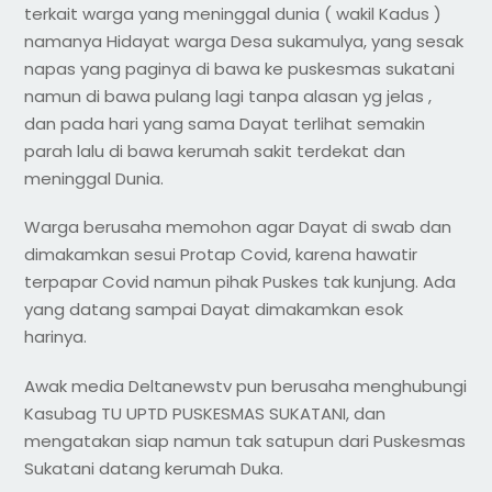
terkait warga yang meninggal dunia ( wakil Kadus )
namanya Hidayat warga Desa sukamulya, yang sesak
napas yang paginya di bawa ke puskesmas sukatani
namun di bawa pulang lagi tanpa alasan yg jelas ,
dan pada hari yang sama Dayat terlihat semakin
parah lalu di bawa kerumah sakit terdekat dan
meninggal Dunia.
Warga berusaha memohon agar Dayat di swab dan
dimakamkan sesui Protap Covid, karena hawatir
terpapar Covid namun pihak Puskes tak kunjung. Ada
yang datang sampai Dayat dimakamkan esok
harinya.
Awak media Deltanewstv pun berusaha menghubungi
Kasubag TU UPTD PUSKESMAS SUKATANI, dan
mengatakan siap namun tak satupun dari Puskesmas
Sukatani datang kerumah Duka.