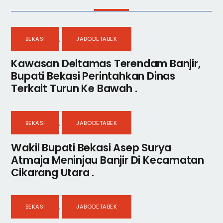
BEKASI
,
JABODETABEK
Kawasan Deltamas Terendam Banjir,
Bupati Bekasi Perintahkan Dinas
Terkait Turun Ke Bawah .
BEKASI
,
JABODETABEK
Wakil Bupati Bekasi Asep Surya
Atmaja Meninjau Banjir Di Kecamatan
Cikarang Utara .
BEKASI
,
JABODETABEK