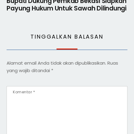
Bupati Dukung Pemkab Bekasi Siapkan
Payung Hukum Untuk Sawah Dilindungi
TINGGALKAN BALASAN
Alamat email Anda tidak akan dipublikasikan.
Ruas
yang wajib ditandai
*
Komentar
*