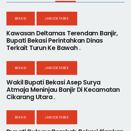
BEKASI
,
JABODETABEK
Kawasan Deltamas Terendam Banjir,
Bupati Bekasi Perintahkan Dinas
Terkait Turun Ke Bawah .
BEKASI
,
JABODETABEK
Wakil Bupati Bekasi Asep Surya
Atmaja Meninjau Banjir Di Kecamatan
Cikarang Utara .
BEKASI
,
JABODETABEK