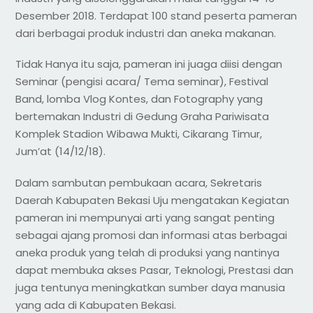
Desember 2018. Terdapat 100 stand peserta pameran
dari berbagai produk industri dan aneka makanan.
Tidak Hanya itu saja, pameran ini juaga diisi dengan
Seminar (pengisi acara/ Tema seminar), Festival
Band, lomba Vlog Kontes, dan Fotography yang
bertemakan Industri di Gedung Graha Pariwisata
Komplek Stadion Wibawa Mukti, Cikarang Timur,
Jum’at (14/12/18).
Dalam sambutan pembukaan acara, Sekretaris
Daerah Kabupaten Bekasi Uju mengatakan Kegiatan
pameran ini mempunyai arti yang sangat penting
sebagai ajang promosi dan informasi atas berbagai
aneka produk yang telah di produksi yang nantinya
dapat membuka akses Pasar, Teknologi, Prestasi dan
juga tentunya meningkatkan sumber daya manusia
yang ada di Kabupaten Bekasi.