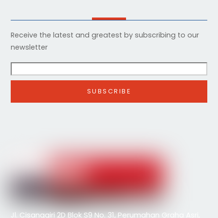
Receive the latest and greatest by subscribing to our
newsletter
Jl. Cisanggiri 2D Blok S9 No. 31, Perumahan Graha Asri,