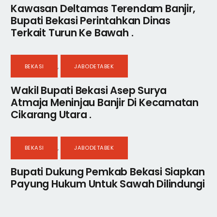
Kawasan Deltamas Terendam Banjir,
Bupati Bekasi Perintahkan Dinas
Terkait Turun Ke Bawah .
BEKASI
,
JABODETABEK
Wakil Bupati Bekasi Asep Surya
Atmaja Meninjau Banjir Di Kecamatan
Cikarang Utara .
BEKASI
,
JABODETABEK
Bupati Dukung Pemkab Bekasi Siapkan
Payung Hukum Untuk Sawah Dilindungi