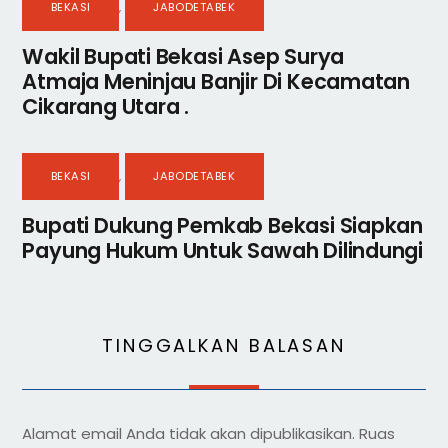
BEKASI
,
JABODETABEK
Wakil Bupati Bekasi Asep Surya
Atmaja Meninjau Banjir Di Kecamatan
Cikarang Utara .
BEKASI
,
JABODETABEK
Bupati Dukung Pemkab Bekasi Siapkan
Payung Hukum Untuk Sawah Dilindungi
TINGGALKAN BALASAN
Alamat email Anda tidak akan dipublikasikan.
Ruas