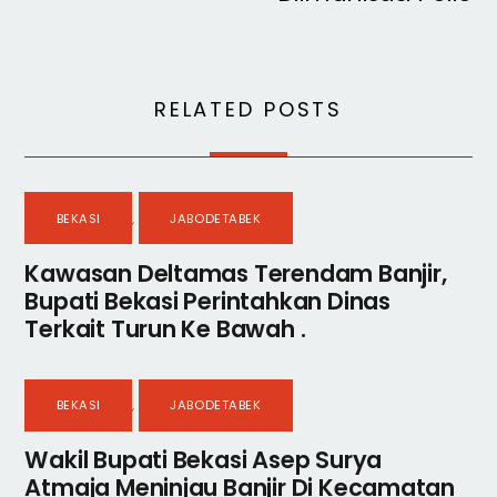
RELATED POSTS
BEKASI
,
JABODETABEK
Kawasan Deltamas Terendam Banjir,
Bupati Bekasi Perintahkan Dinas
Terkait Turun Ke Bawah .
BEKASI
,
JABODETABEK
Wakil Bupati Bekasi Asep Surya
Atmaja Meninjau Banjir Di Kecamatan