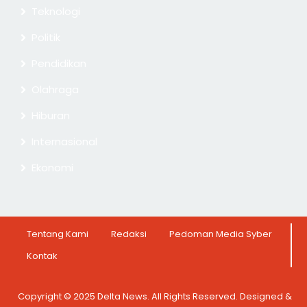
Teknologi
Politik
Pendidikan
Olahraga
Hiburan
Internasional
Ekonomi
Tentang Kami
Redaksi
Pedoman Media Syber
Kontak
Copyright © 2025 Delta News. All Rights Reserved. Designed &