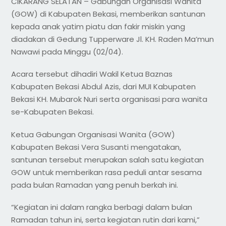
CIKARANG SELATAN – Gabungan Organisasi Wanita
(GOW) di Kabupaten Bekasi, memberikan santunan
kepada anak yatim piatu dan fakir miskin yang
diadakan di Gedung Tupperware Jl. KH. Raden Ma’mun
Nawawi pada Minggu (02/04).
Acara tersebut dihadiri Wakil Ketua Baznas
Kabupaten Bekasi Abdul Azis, dari MUI Kabupaten
Bekasi KH. Mubarok Nuri serta organisasi para wanita
se-Kabupaten Bekasi.
Ketua Gabungan Organisasi Wanita (GOW)
Kabupaten Bekasi Vera Susanti mengatakan,
santunan tersebut merupakan salah satu kegiatan
GOW untuk memberikan rasa peduli antar sesama
pada bulan Ramadan yang penuh berkah ini.
“Kegiatan ini dalam rangka berbagi dalam bulan
Ramadan tahun ini, serta kegiatan rutin dari kami,”